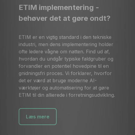
ETIM implementering -
behøver det at gøre ondt?
ETIM er en vigtig standard i den tekniske
industri, men dens implementering holder
ofte ledere vågne om natten. Find ud af,
hvordan du undgår typiske faldgruber og
forvandler en potentiel hovedpine til en
gnidningsfri proces. Vi forklarer, hvorfor
det er værd at bruge moderne AI-
værktøjer og automatisering for at gøre
ETIM til din allierede i forretningsudvikling.
Læs mere