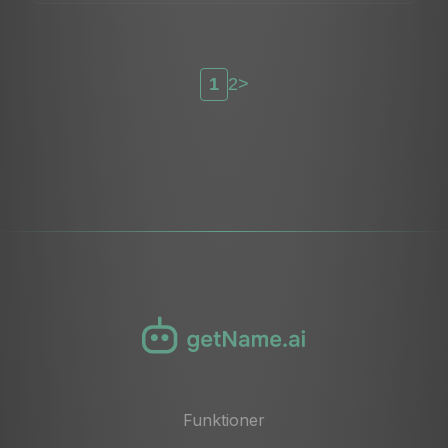
1
2
>
Funktioner