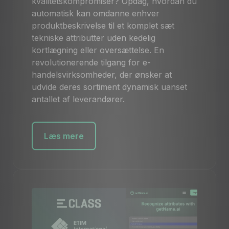
kvalitetskompromiser? Opdag, hvordan du
automatisk kan omdanne enhver
produktbeskrivelse til et komplet sæt
tekniske attributter uden kedelig
kortlægning eller oversættelse. En
revolutionerende tilgang for e-
handelsvirksomheder, der ønsker at
udvide deres sortiment dynamisk uanset
antallet af leverandører.
Læs mere