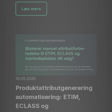
Læs mere
19.05.2025
Produktattributgenerering
automatisering: ETIM,
ECLASS og