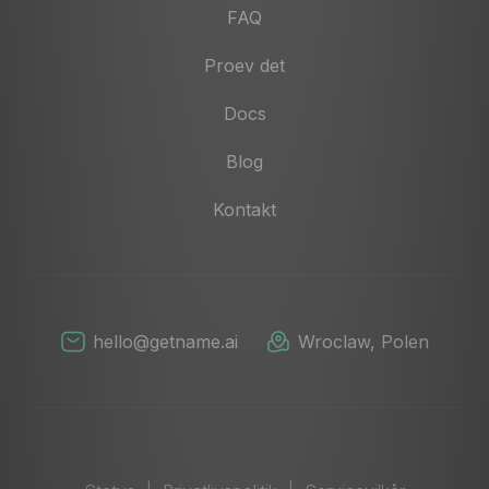
FAQ
Proev det
Docs
Blog
Kontakt
hello@getname.ai
Wroclaw, Polen