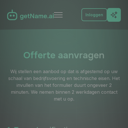
Inloggen
Functies
Probeer het
Offerte aanvragen
FAQ
Wij stellen een aanbod op dat is afgestemd op uw
schaal van bedrijfsvoering en technische eisen. Het
Docs
invullen van het formulier duurt ongeveer 2
minuten. We nemen binnen 2 werkdagen contact
Blog
met u op.
Contact