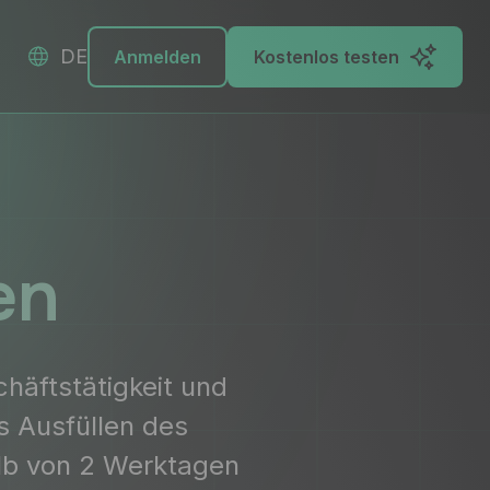
DE
Anmelden
Kostenlos testen
en
häftstätigkeit und
s Ausfüllen des
alb von 2 Werktagen