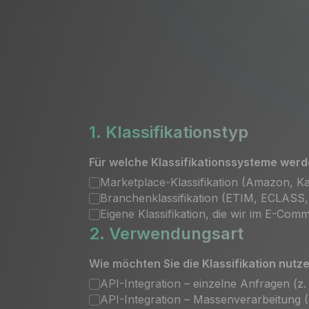
1. Klassifikationstyp
Für welche Klassifikationssysteme werd
Marketplace-Klassifikation (Amazon, K
Branchenklassifikation (ETIM, ECLAS
Eigene Klassifikation, die wir im E-Co
2. Verwendungsart
Wie möchten Sie die Klassifikation nutz
API-Integration – einzelne Anfragen (z
API-Integration – Massenverarbeitung 