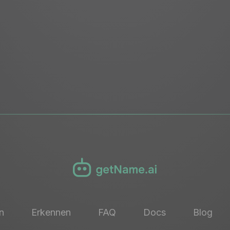
n
Erkennen
FAQ
Docs
Blog