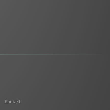
Kontakt