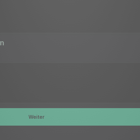
en
Weiter