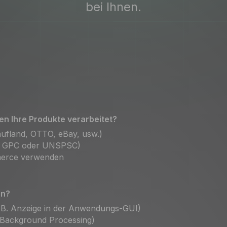
bei Ihnen.
en Ihre Produkte verarbeitet?
aufland, OTTO, eBay, usw.)
S, GPC oder UNSPSC)
mmerce verwenden
en?
. B. Anzeige in der Anwendungs-GUI)
(Background Processing)