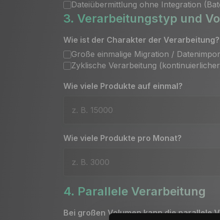
Dateiübermittlung ohne Integration (Ba
3. Verarbeitungstyp und V
Wie ist der Charakter der Verarbeitung?
Große einmalige Migration / Datenimpor
Zyklische Verarbeitung (kontinuierliche
Wie viele Produkte auf einmal?
Wie viele Produkte pro Monat?
4. Parallele Verarbeitung
Bei großen Volumen kann die parallele V