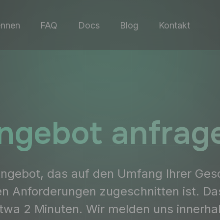
ennen
FAQ
Docs
Blog
Kontakt
ngebot anfrag
 Angebot, das auf den Umfang Ihrer Gesc
en Anforderungen zugeschnitten ist. Da
twa 2 Minuten. Wir melden uns innerh