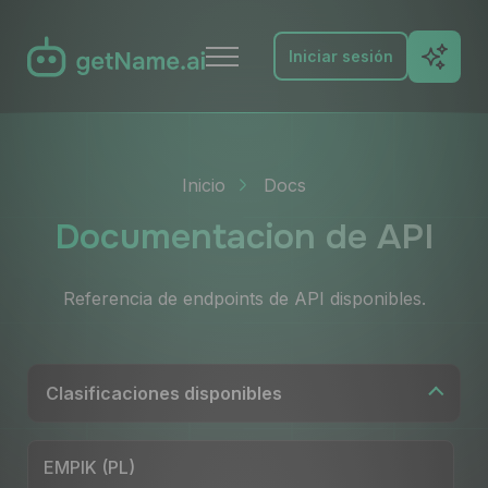
Iniciar sesión
Funciones
Inicio
Docs
Pruébalo
Documentacion de API
FAQ
Referencia de endpoints de API disponibles.
Docs
Blog
Clasificaciones disponibles
Contacto
EMPIK (PL)