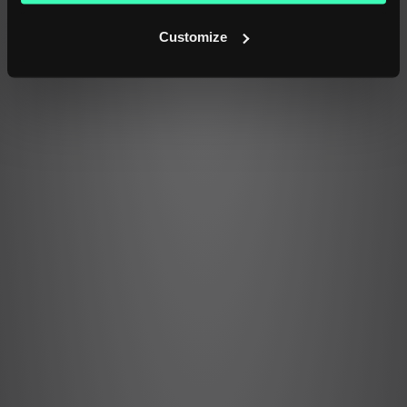
ID: temu_en
Customize
Amazon.co.uk (EN)
Clases: 1.859
Última actualización: 2026-05-28
ID: amazon_co_uk
Amazon.de (DE)
Clases: 1.859
Última actualización: 2026-05-28
ID: amazon_de
Amazon.fr (FR)
Clases: 1.859
Última actualización: 2026-05-28
ID: amazon_fr
Amazon.it (IT)