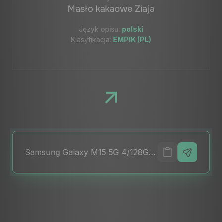
Masło kakaowe Ziaja
Język opisu:
polski
Klasyfikacja:
EMPIK (PL)