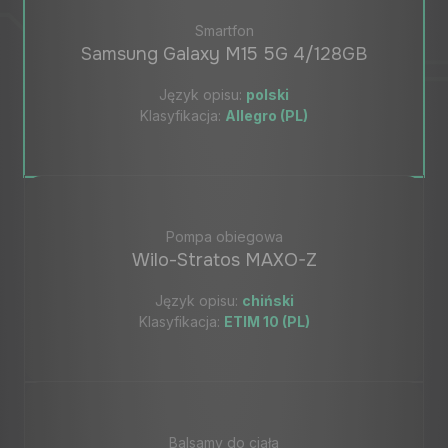
Smartfon
Samsung Galaxy M15 5G 4/128GB
Język opisu:
polski
Klasyfikacja:
Allegro (PL)
Pompa obiegowa
Wilo-Stratos MAXO-Z
Język opisu:
chiński
Klasyfikacja:
ETIM 10 (PL)
Balsamy do ciała