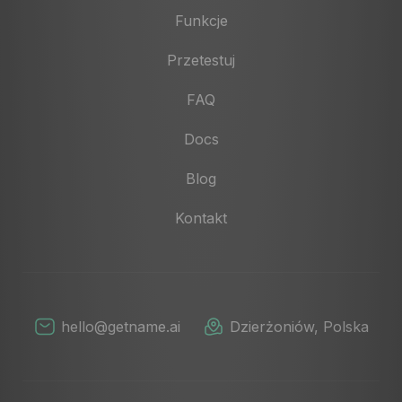
Funkcje
Przetestuj
FAQ
Docs
Blog
Kontakt
hello@getname.ai
Dzierżoniów, Polska