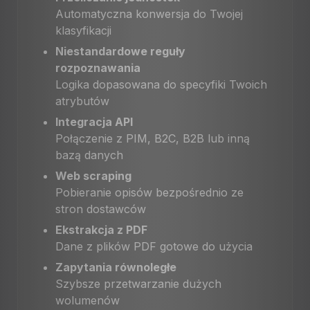
Automatyczna konwersja do Twojej
klasyfikacji
Niestandardowe reguły
rozpoznawania
Logika dopasowana do specyfiki Twoich
atrybutów
Integracja API
Połączenie z PIM, B2C, B2B lub inną
bazą danych
Web scraping
Pobieranie opisów bezpośrednio ze
stron dostawców
Ekstrakcja z PDF
Dane z plików PDF gotowe do użycia
Zapytania równoległe
Szybsze przetwarzanie dużych
wolumenów