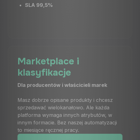
SLA 99,5%
Marketplace i
klasyfikacje
Dla producentów i właścicieli marek
Masz dobrze opisane produkty i chcesz
sprzedawać wielokanałowo. Ale każda
platforma wymaga innych atrybutów, w
innym formacie. Bez naszej automatyzacji
to miesiące ręcznej pracy.