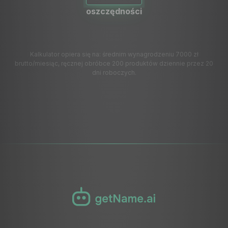
oszczędności
Kalkulator opiera się na: średnim wynagrodzeniu 7000 zł
brutto/miesiąc, ręcznej obróbce 200 produktów dziennie przez 20
dni roboczych.